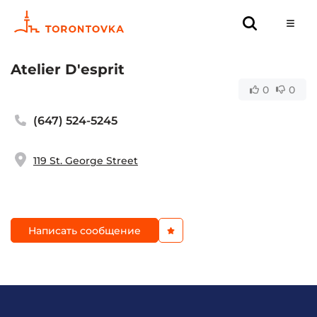
Atelier D'esprit
0
0
(647) 524-5245
119 St. George Street
Написать сообщение