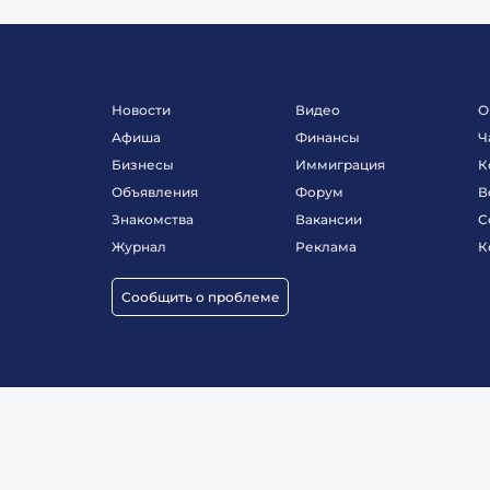
Новости
Видео
О
Афиша
Финансы
Ч
Бизнесы
Иммиграция
К
Объявления
Форум
В
Знакомства
Вакансии
С
Журнал
Реклама
К
Сообщить о проблеме