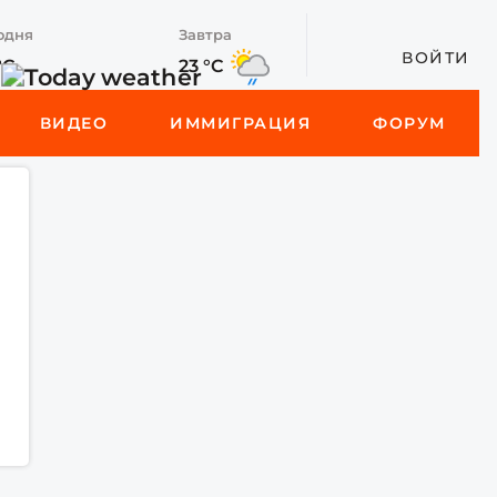
одня
Завтра
ВОЙТИ
°C
23 °C
ВИДЕО
ИММИГРАЦИЯ
ФОРУМ