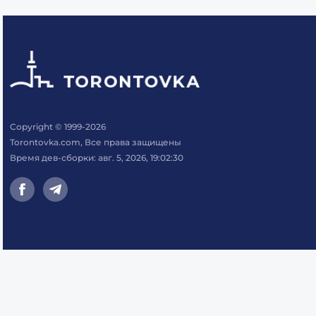
Copyright © 1999-2026
Torontovka.com, Все права защищены
Время дев-сборки: авг. 5, 2026, 19:02:30