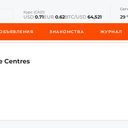
Сег
Курс (CAD)
USD
0.71
EUR
0.62
BTC/USD
64,521
29 
ОБЪЯВЛЕНИЯ
ЗНАКОМСТВА
ЖУРНАЛ
e Centres