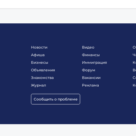
Новости
Видео
О
Афиша
Финансы
Ч
Бизнесы
Иммиграция
К
Объявления
Форум
В
Знакомства
Вакансии
С
Журнал
Реклама
К
Сообщить о проблеме