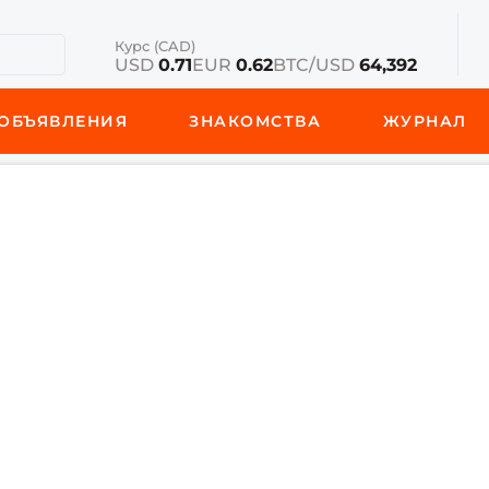
Курс (CAD)
USD
0.71
EUR
0.62
BTC/USD
64,392
ОБЪЯВЛЕНИЯ
ЗНАКОМСТВА
ЖУРНАЛ