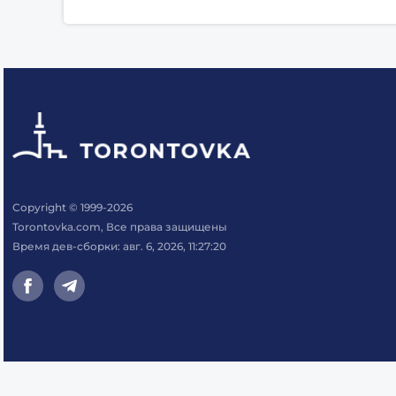
Copyright © 1999-2026
Torontovka.com, Все права защищены
Время дев-сборки: авг. 6, 2026, 11:27:20