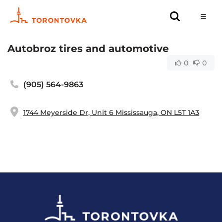
Autobroz tires and automotive
0
0
(905) 564-9863
1744 Meyerside Dr, Unit 6 Mississauga, ON L5T 1A3