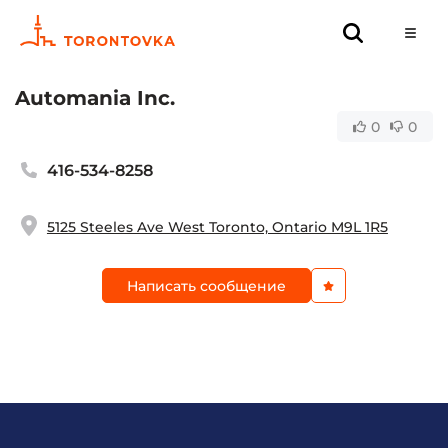
Automania Inc.
0
0
416-534-8258
5125 Steeles Ave West Toronto, Ontario M9L 1R5
Написать сообщение