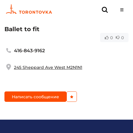
Ballet to fit
0
0
416-843-9162
245 Sheppard Ave West M2N1N1
Написать сообщение