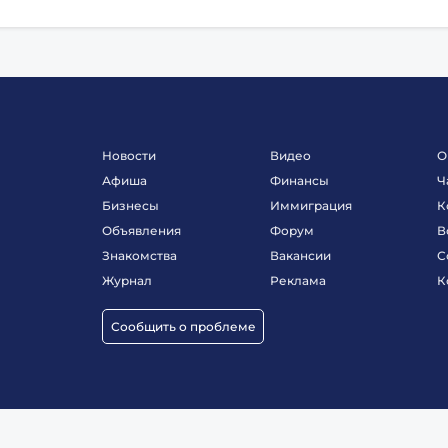
Новости
Видео
О
Афиша
Финансы
Ч
Бизнесы
Иммиграция
К
Объявления
Форум
В
Знакомства
Вакансии
С
Журнал
Реклама
К
Сообщить о проблеме