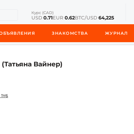
Курс (CAD)
USD
0.71
EUR
0.62
BTC/USD
64,225
ОБЪЯВЛЕНИЯ
ЗНАКОМСТВА
ЖУРНАЛ
 (Татьяна Вайнер)
 1Y6