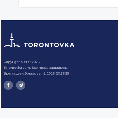
Copyright © 1999-2026
Torontovka.com, Все права защищены
Время дев-сборки: авг. 6, 2026, 20:56:25