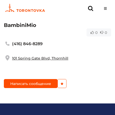
BambiniMio
0
0
(416) 846-8289
101 Spring Gate Blvd, Thornhill
Написать сообщение