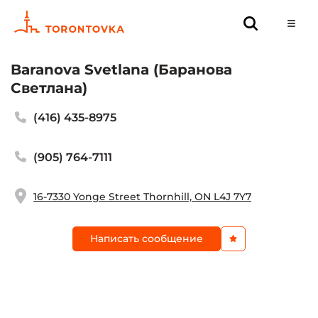
Baranova Svetlana (Баранова
Светлана)
(416) 435-8975
(905) 764-7111
16-7330 Yonge Street Thornhill, ON L4J 7Y7
Написать сообщение