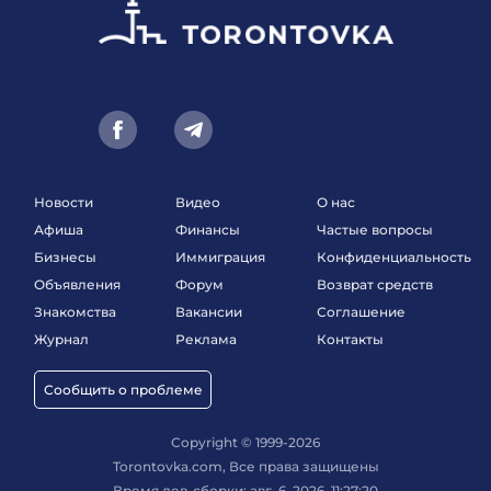
Новости
Видео
О нас
Афиша
Финансы
Частые вопросы
Бизнесы
Иммиграция
Конфиденциальность
Объявления
Форум
Возврат средств
Знакомства
Вакансии
Соглашение
Журнал
Реклама
Контакты
Сообщить о проблеме
Copyright © 1999-2026
Torontovka.com, Все права защищены
Время дев-сборки: авг. 6, 2026, 11:27:20