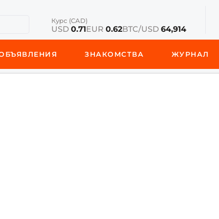
Курс (CAD)
USD
0.71
EUR
0.62
BTC/USD
64,914
ОБЪЯВЛЕНИЯ
ЗНАКОМСТВА
ЖУРНАЛ