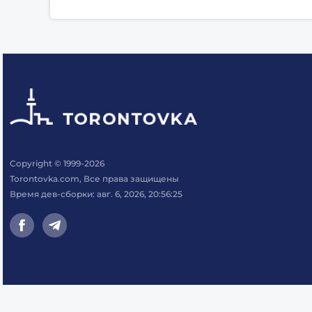
Copyright © 1999-2026
Torontovka.com, Все права защищены
Время дев-сборки: авг. 6, 2026, 20:56:25