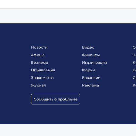
Новости
Видео
О
Афиша
Финансы
Ч
Бизнесы
Иммиграция
К
Объявления
Форум
В
Знакомства
Вакансии
С
Журнал
Реклама
К
Сообщить о проблеме