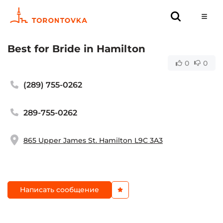
Best for Bride in Hamilton
0
0
(289) 755-0262
289-755-0262
865 Upper James St. Hamilton L9C 3A3
Написать сообщение