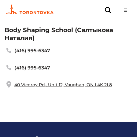
Body Shaping School (Салтыкова
Наталия)
(416) 995-6347
(416) 995-6347
40 Viceroy Rd., Unit 12, Vaughan, ON L4K 2L8