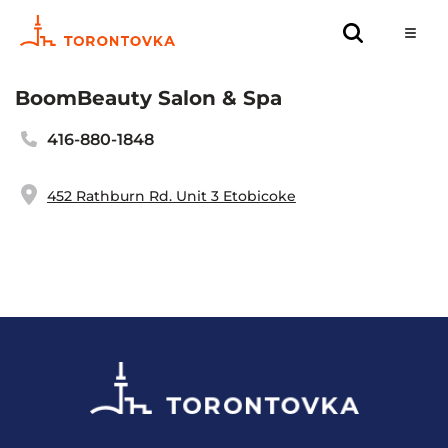
BoomBeauty Salon & Spa
416-880-1848
452 Rathburn Rd. Unit 3 Etobicoke