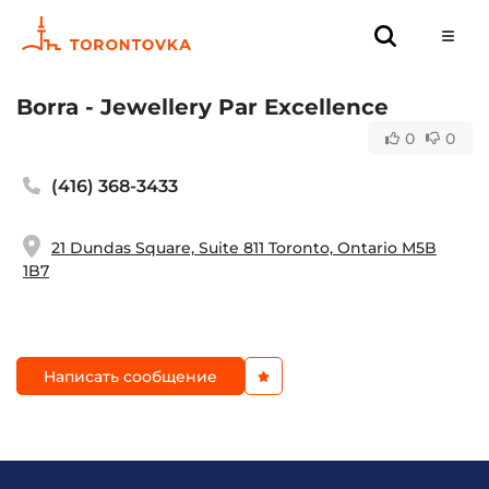
Borra - Jewellery Par Excellence
0
0
(416) 368-3433
21 Dundas Square, Suite 811 Toronto, Ontario M5B
1B7
Написать сообщение