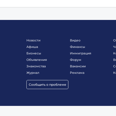
Новости
Видео
О
Афиша
Финансы
Ч
Бизнесы
Иммиграция
К
Объявления
Форум
В
Знакомства
Вакансии
С
Журнал
Реклама
К
Сообщить о проблеме