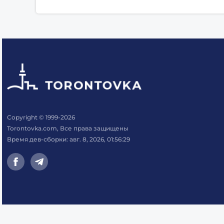
Copyright © 1999-2026
Torontovka.com, Все права защищены
Время дев-сборки: авг. 8, 2026, 01:56:29