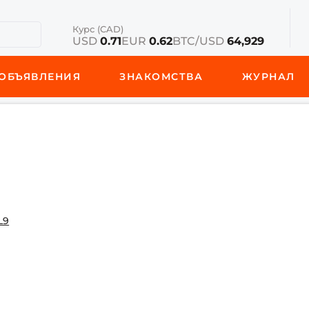
Курс (CAD)
USD
0.71
EUR
0.62
BTC/USD
64,929
ОБЪЯВЛЕНИЯ
ЗНАКОМСТВА
ЖУРНАЛ
L9