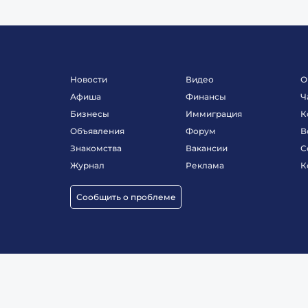
Новости
Видео
О
Афиша
Финансы
Ч
Бизнесы
Иммиграция
К
Объявления
Форум
В
Знакомства
Вакансии
С
Журнал
Реклама
К
Сообщить о проблеме