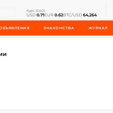
Курс (CAD)
USD
0.71
EUR
0.62
BTC/USD
64,264
ОБЪЯВЛЕНИЯ
ЗНАКОМСТВА
ЖУРНАЛ
ии