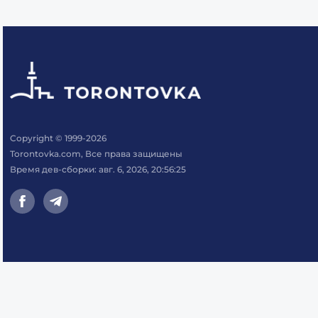
Copyright © 1999-2026
Torontovka.com, Все права защищены
Время дев-сборки: авг. 6, 2026, 20:56:25