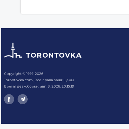
Copyright © 1999-2026
Torontovka.com, Все права защищены
Время дев-сборки: авг. 8, 2026, 20:15:19