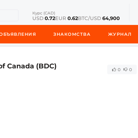
Курс (CAD)
USD
0.72
EUR
0.62
BTC/USD
64,900
ОБЪЯВЛЕНИЯ
ЗНАКОМСТВА
ЖУРНАЛ
of Canada (BDC)
0
0