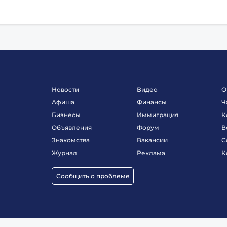
Новости
Видео
О
Афиша
Финансы
Ч
Бизнесы
Иммиграция
К
Объявления
Форум
В
Знакомства
Вакансии
С
Журнал
Реклама
К
Сообщить о проблеме