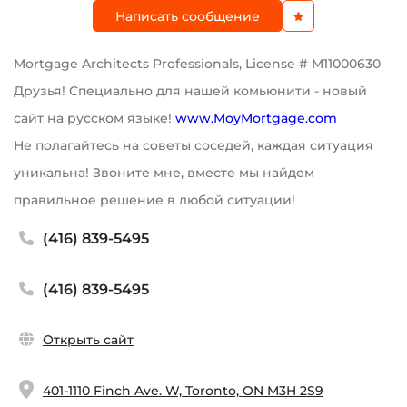
Написать сообщение
Mortgage Architects Professionals, License # M11000630
Друзья! Специально для нашей комьюнити - новый
сайт на русском языке!
www.MoyMortgage.com
Не полагайтесь на советы соседей, каждая ситуация
уникальна! Звоните мне, вместе мы найдем
правильное решение в любой ситуации!
(416) 839-5495
(416) 839-5495
Открыть сайт
401-1110 Finch Ave. W, Toronto, ON M3H 2S9