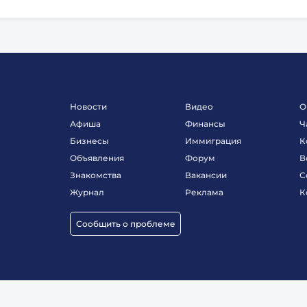
Новости
Видео
О
Афиша
Финансы
Ч
Бизнесы
Иммиграция
К
Объявления
Форум
В
Знакомства
Вакансии
С
Журнал
Реклама
К
Сообщить о проблеме