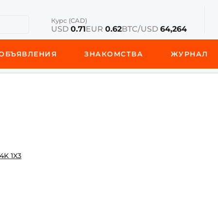
Курс (CAD)
USD
0.71
EUR
0.62
BTC/USD
64,264
ОБЪЯВЛЕНИЯ
ЗНАКОМСТВА
ЖУРНАЛ
4K 1X3