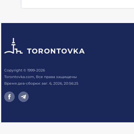
Copyright © 1999-2026
Torontovka.com, Все права защищены
Время дев-сборки: авг. 6, 2026, 20:56:25