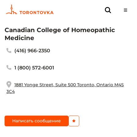
Canadian College of Homeopathic
Medicine
(416) 966-2350
1 (800) 572-6001
1881 Yonge Street, Suite 500 Toronto, Ontario M4S
3C4
Написать сообщение