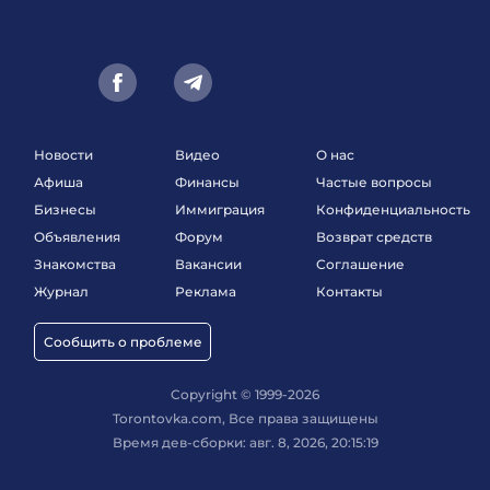
Новости
Видео
О нас
Афиша
Финансы
Частые вопросы
Бизнесы
Иммиграция
Конфиденциальность
Объявления
Форум
Возврат средств
Знакомства
Вакансии
Соглашение
Журнал
Реклама
Контакты
Сообщить о проблеме
Copyright © 1999-2026
Torontovka.com, Все права защищены
Время дев-сборки: авг. 8, 2026, 20:15:19