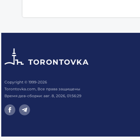
Copyright © 1999-2026
Torontovka.com, Все права защищены
Время дев-сборки: авг. 8, 2026, 01:56:29