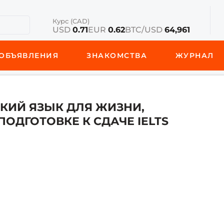
Курс (CAD)
USD
0.71
EUR
0.62
BTC/USD
64,961
ОБЪЯВЛЕНИЯ
ЗНАКОМСТВА
ЖУРНАЛ
КИЙ ЯЗЫК ДЛЯ ЖИЗНИ,
ОДГОТОВКЕ К СДАЧЕ IELTS