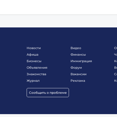
Новости
Видео
О
Афиша
Финансы
Ч
Бизнесы
Иммиграция
К
Объявления
Форум
В
Знакомства
Вакансии
С
Журнал
Реклама
К
Сообщить о проблеме