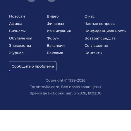
Новости
Видео
О нас
Афиша
Финансы
Частые вопросы
Бизнесы
Иммиграция
Конфиденциальность
Объявления
Форум
Возврат средств
Знакомства
Вакансии
Соглашение
Журнал
Реклама
Контакты
Сообщить о проблеме
Copyright © 1999-2026
Torontovka.com, Все права защищены
Время дев-сборки: авг. 5, 2026, 19:02:30