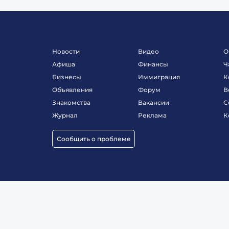
Новости
Видео
О
Афиша
Финансы
Ч
Бизнесы
Иммиграция
К
Объявления
Форум
В
Знакомства
Вакансии
С
Журнал
Реклама
К
Сообщить о проблеме