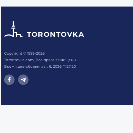
Copyright © 1999-2026
Torontovka.com, Все права защищены
Время дев-сборки: авг. 6, 2026, 11:27:20