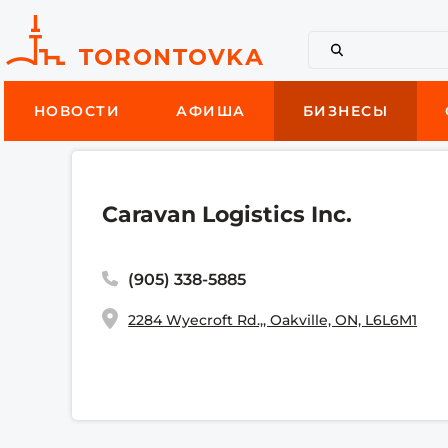
НОВОСТИ
АФИША
БИЗНЕСЫ
Caravan Logistics Inc.
(905) 338-5885
2284 Wyecroft Rd.,, Oakville, ON, L6L6M1