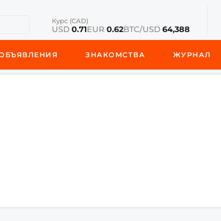
Курс (CAD)
USD
0.71
EUR
0.62
BTC/USD
64,388
ОБЪЯВЛЕНИЯ
ЗНАКОМСТВА
ЖУРНАЛ