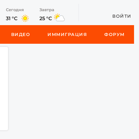
Сегодня
Завтра
ВОЙТИ
31 °C
25 °C
ВИДЕО
ИММИГРАЦИЯ
ФОРУМ