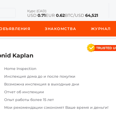
Курс (CAD)
USD
0.71
EUR
0.62
BTC/USD
64,521
ОБЪЯВЛЕНИЯ
ЗНАКОМСТВА
ЖУРНАЛ
onid Kaplan
Home Inspection
Инспекция дома до и после покупки
Возможна инспекция в выходные дни
Отчет об инспекции
Опыт работы более 15 лет
Мои рекомендации сэкономят Ваше время и деньги!