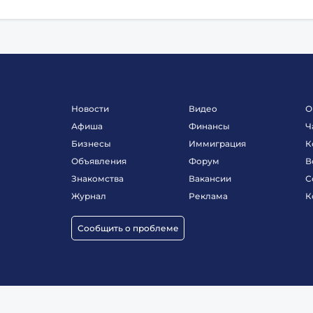
Новости
Видео
О
Афиша
Финансы
Ч
Бизнесы
Иммиграция
К
Объявления
Форум
В
Знакомства
Вакансии
С
Журнал
Реклама
К
Сообщить о проблеме