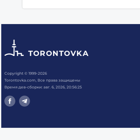
Copyright © 1999-2026
Torontovka.com, Все права защищены
Время дев-сборки: авг. 6, 2026, 20:56:25