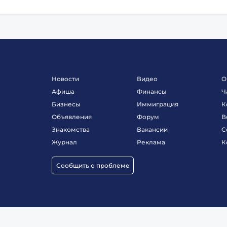
Новости
Видео
О
Афиша
Финансы
Ч
Бизнесы
Иммиграция
К
Объявления
Форум
В
Знакомства
Вакансии
С
Журнал
Реклама
К
Сообщить о проблеме