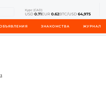
Курс (CAD)
USD
0.71
EUR
0.62
BTC/USD
64,975
ОБЪЯВЛЕНИЯ
ЗНАКОМСТВА
ЖУРНАЛ
W3