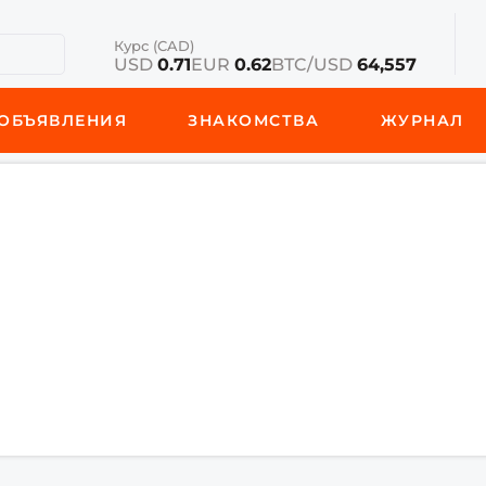
Курс (CAD)
USD
0.71
EUR
0.62
BTC/USD
64,557
ОБЪЯВЛЕНИЯ
ЗНАКОМСТВА
ЖУРНАЛ