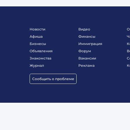
Новости
Видео
О
Афиша
Финансы
Ч
Бизнесы
Иммиграция
К
Объявления
Форум
В
Знакомства
Вакансии
С
Журнал
Реклама
К
Сообщить о проблеме