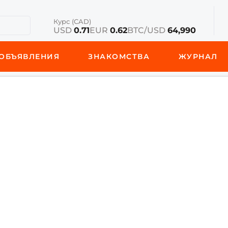
Курс (CAD)
USD
0.71
EUR
0.62
BTC/USD
64,990
ОБЪЯВЛЕНИЯ
ЗНАКОМСТВА
ЖУРНАЛ