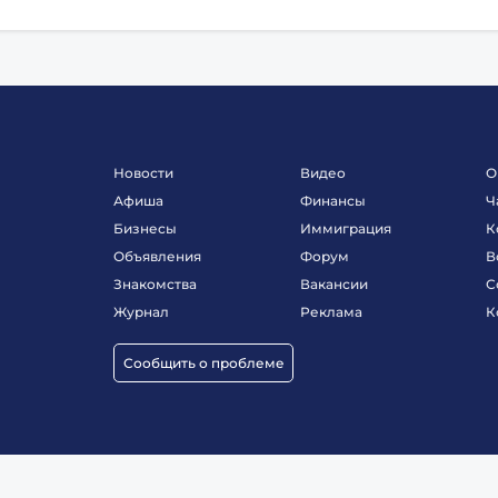
Новости
Видео
О
Афиша
Финансы
Ч
Бизнесы
Иммиграция
К
Объявления
Форум
В
Знакомства
Вакансии
С
Журнал
Реклама
К
Сообщить о проблеме