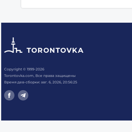
Copyright © 1999-2026
Torontovka.com, Все права защищены
Время дев-сборки: авг. 6, 2026, 20:56:25