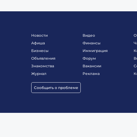
Новости
Видео
О
Афиша
Финансы
Ч
Бизнесы
Иммиграция
К
Объявления
Форум
В
Знакомства
Вакансии
С
Журнал
Реклама
К
Сообщить о проблеме