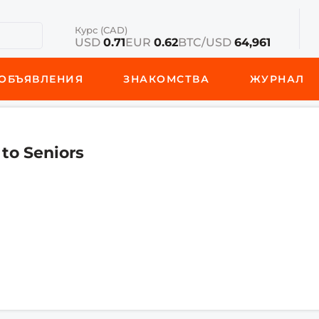
Курс (CAD)
USD
0.71
EUR
0.62
BTC/USD
64,961
ОБЪЯВЛЕНИЯ
ЗНАКОМСТВА
ЖУРНАЛ
to Seniors