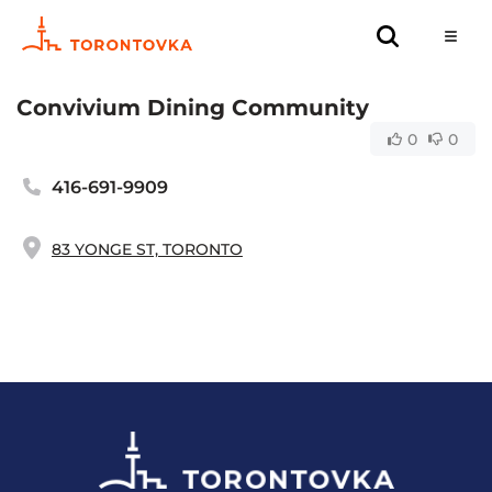
Convivium Dining Community
0
0
416-691-9909
83 YONGE ST, TORONTO