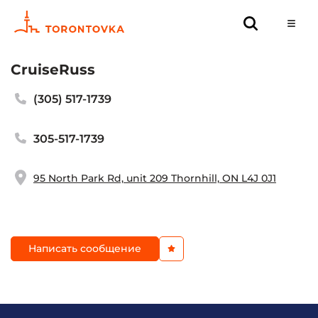
CruiseRuss
(305) 517-1739
305-517-1739
95 North Park Rd, unit 209 Thornhill, ON L4J 0J1
Написать сообщение