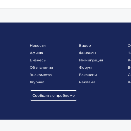
Новости
Видео
О
Афиша
Финансы
Ч
Бизнесы
Иммиграция
К
Объявления
Форум
В
Знакомства
Вакансии
С
Журнал
Реклама
К
Сообщить о проблеме