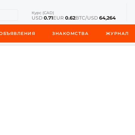
Курс (CAD)
USD
0.71
EUR
0.62
BTC/USD
64,264
ОБЪЯВЛЕНИЯ
ЗНАКОМСТВА
ЖУРНАЛ