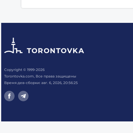
Copyright © 1999-2026
Torontovka.com, Все права защищены
Время дев-сборки: авг. 6, 2026, 20:56:25