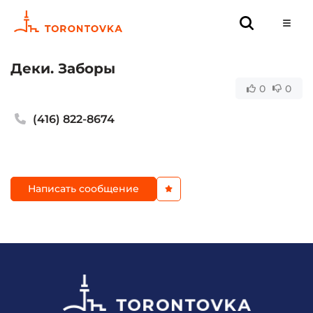
Деки. Заборы
0
0
(416) 822-8674
Написать сообщение