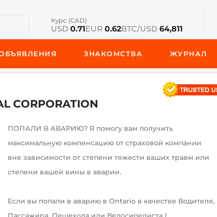
Курс (CAD)
USD
0.71
EUR
0.62
BTC/USD
64,811
ОБЪЯВЛЕНИЯ
ЗНАКОМСТВА
ЖУРНАЛ
AL CORPORATION
ПОПАЛИ В АВАРИЮ? Я помогу вам получить
максимальную компенсацию от страховой компании
вне зависимости от степени тяжести ваших травм или
степени вашей вины в аварии.
Если вы попали в аварию в Ontario в качестве Водителя,
Пассажира, Пешехода или Велосипедиста (