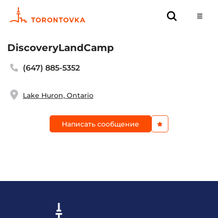
DiscoveryLandCamp
(647) 885-5352
Lake Huron, Ontario
Написать сообщение