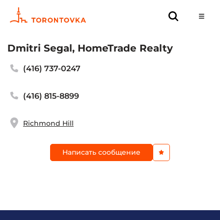
Dmitri Segal, HomeTrade Realty
(416) 737-0247
(416) 815-8899
Richmond Hill
Написать сообщение