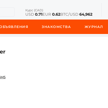
Курс (CAD)
USD
0.71
EUR
0.62
BTC/USD
64,962
ОБЪЯВЛЕНИЯ
ЗНАКОМСТВА
ЖУРНАЛ
er
 5M5