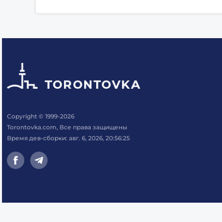
Copyright © 1999-2026
Torontovka.com, Все права защищены
Время дев-сборки: авг. 6, 2026, 20:56:25