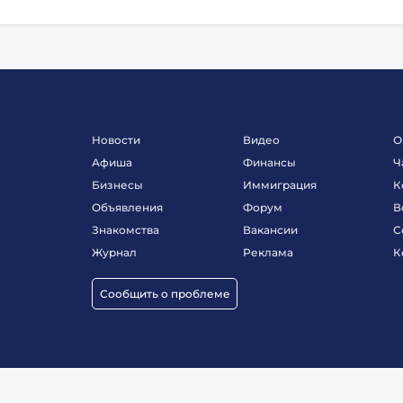
Новости
Видео
О
Афиша
Финансы
Ч
Бизнесы
Иммиграция
К
Объявления
Форум
В
Знакомства
Вакансии
С
Журнал
Реклама
К
Сообщить о проблеме