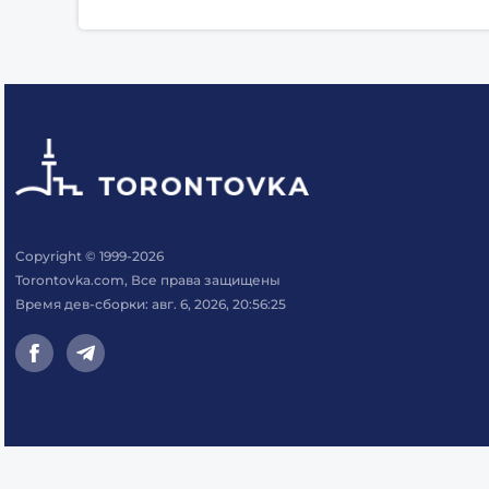
Copyright © 1999-2026
Torontovka.com, Все права защищены
Время дев-сборки: авг. 6, 2026, 20:56:25