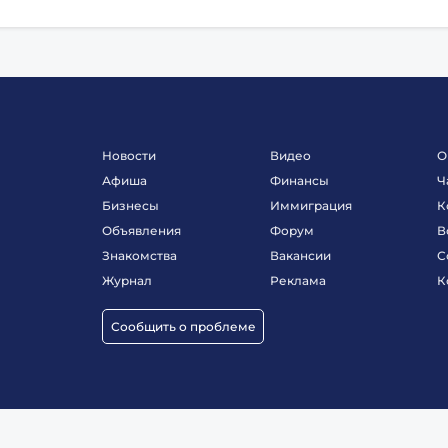
Новости
Видео
О
Афиша
Финансы
Ч
Бизнесы
Иммиграция
К
Объявления
Форум
В
Знакомства
Вакансии
С
Журнал
Реклама
К
Сообщить о проблеме