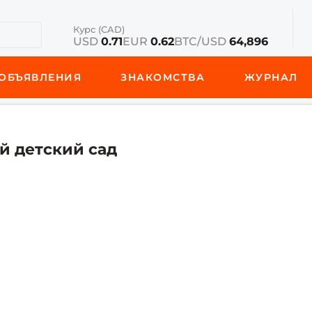
Курс (CAD)
USD
0.71
EUR
0.62
BTC/USD
64,896
ОБЪЯВЛЕНИЯ
ЗНАКОМСТВА
ЖУРНАЛ
 детский сад