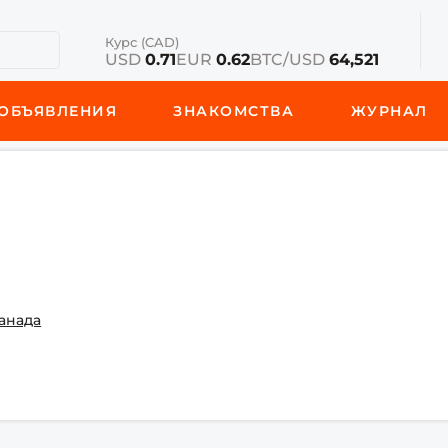
Курс (CAD)
USD
0.71
EUR
0.62
BTC/USD
64,521
ОБЪЯВЛЕНИЯ
ЗНАКОМСТВА
ЖУРНАЛ
Канада