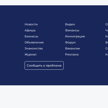
Новости
Видео
О
Афиша
Финансы
Ч
Бизнесы
Иммиграция
К
Объявления
Форум
В
Знакомства
Вакансии
С
Журнал
Реклама
К
Сообщить о проблеме