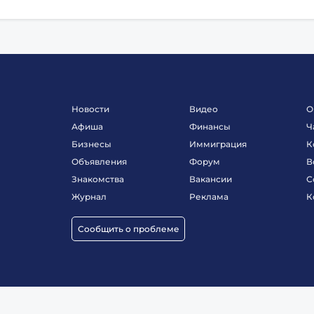
Новости
Видео
О
Афиша
Финансы
Ч
Бизнесы
Иммиграция
К
Объявления
Форум
В
Знакомства
Вакансии
С
Журнал
Реклама
К
Сообщить о проблеме