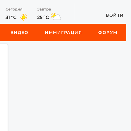
Сегодня
Завтра
ВОЙТИ
31 °C
25 °C
ВИДЕО
ИММИГРАЦИЯ
ФОРУМ