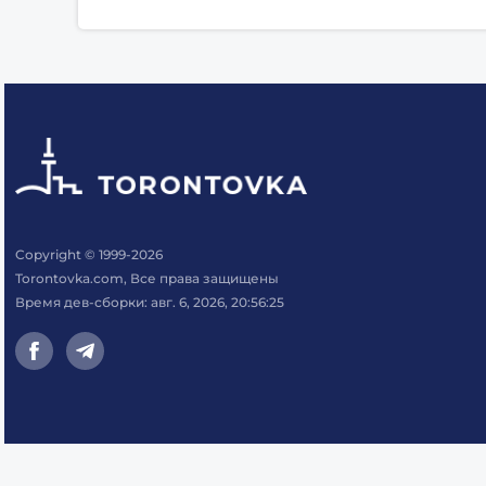
Copyright © 1999-2026
Torontovka.com, Все права защищены
Время дев-сборки: авг. 6, 2026, 20:56:25