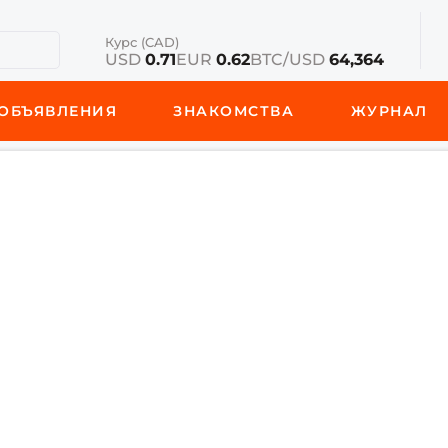
Курс (CAD)
USD
0.71
EUR
0.62
BTC/USD
64,364
ОБЪЯВЛЕНИЯ
ЗНАКОМСТВА
ЖУРНАЛ