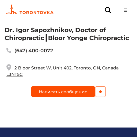
Dr. Igor Sapozhnikov, Doctor of
Chiropractic┃Bloor Yonge Chiropractic
(647) 400-0072
2 Bloor Street W, Unit 402, Toronto, ON, Canada
L3NT5C
Написать сообщение