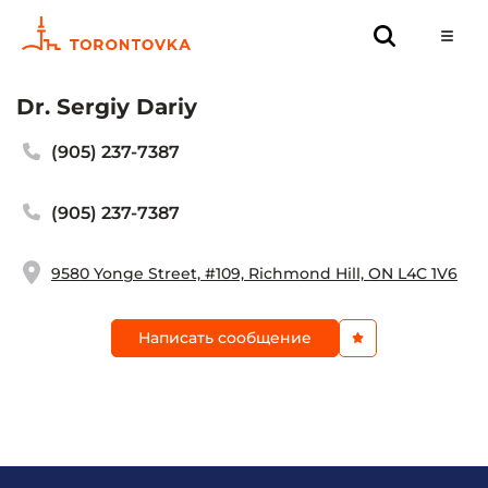
Dr. Sergiy Dariy
(905) 237-7387
(905) 237-7387
9580 Yonge Street, #109, Richmond Hill, ON L4C 1V6
Написать сообщение