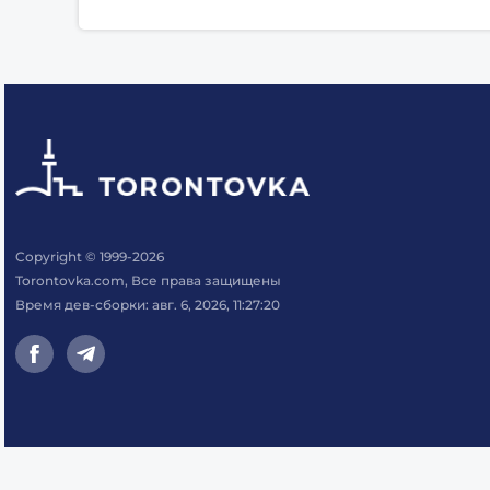
Copyright © 1999-2026
Torontovka.com, Все права защищены
Время дев-сборки: авг. 6, 2026, 11:27:20