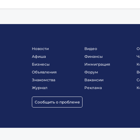
Новости
Видео
О
Афиша
Финансы
Ч
Бизнесы
Иммиграция
К
Объявления
Форум
В
Знакомства
Вакансии
С
Журнал
Реклама
К
Сообщить о проблеме