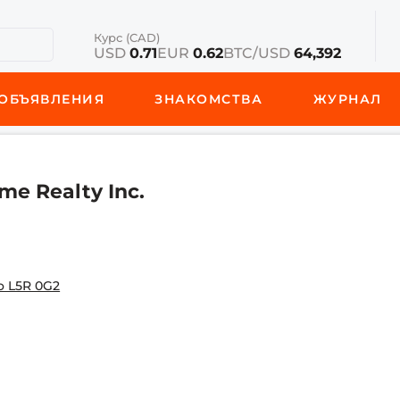
Курс (CAD)
USD
0.71
EUR
0.62
BTC/USD
64,392
ОБЪЯВЛЕНИЯ
ЗНАКОМСТВА
ЖУРНАЛ
me Realty Inc.
o L5R 0G2