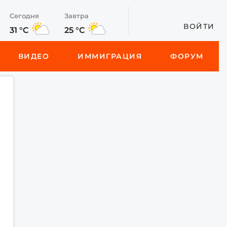
Сегодня
Завтра
ВОЙТИ
31 °C
25 °C
ВИДЕО
ИММИГРАЦИЯ
ФОРУМ