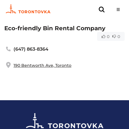
Eco-friendly Bin Rental Company
0
0
(647) 863-8364
190 Bentworth Ave, Toronto