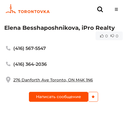
Elena Besshaposhnikova, iPro Realty
0
0
(416) 567-5547
(416) 364-2036
276 Danforth Ave Toronto, ON M4K 1N6
Написать сообщение