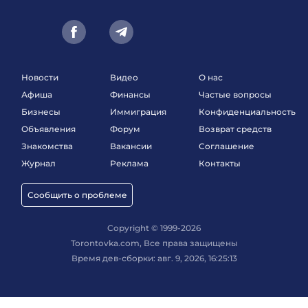
Новости
Видео
О нас
Афиша
Финансы
Частые вопросы
Бизнесы
Иммиграция
Конфиденциальность
Объявления
Форум
Возврат средств
Знакомства
Вакансии
Соглашение
Журнал
Реклама
Контакты
Сообщить о проблеме
Copyright © 1999-2026
Torontovka.com, Все права защищены
Время дев-сборки: авг. 9, 2026, 16:25:13