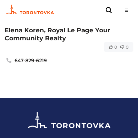
Elena Koren, Royal Le Page Your
Community Realty
0
0
647-829-6219