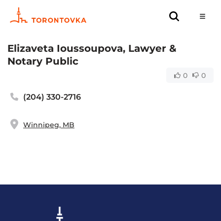
Elizaveta Ioussoupova, Lawyer &
Notary Public
0
0
(204) 330-2716
Winnipeg, MB