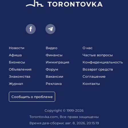
Новости
Видео
О нас
Афиша
Финансы
Частые вопросы
Бизнесы
Иммиграция
Конфиденциальность
Объявления
Форум
Возврат средств
Знакомства
Вакансии
Соглашение
Журнал
Реклама
Контакты
Сообщить о проблеме
Copyright © 1999-2026
Torontovka.com, Все права защищены
Время дев-сборки: авг. 8, 2026, 20:15:19