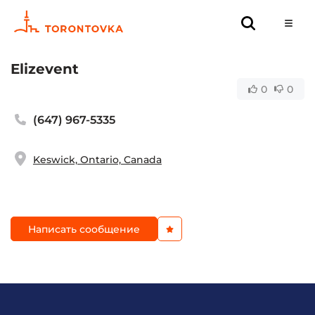
Elizevent
0
0
(647) 967-5335
Keswick, Ontario, Canada
Написать сообщение